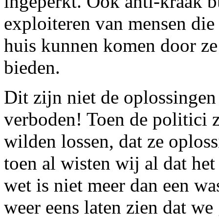
ingeperkt. Ook anti-kraak 
exploiteren van mensen die
huis kunnen komen door ze 
bieden.
Dit zijn niet de oplossinge
verboden! Toen de politici
wilden lossen, dat ze oplos
toen al wisten wij al dat he
wet is niet meer dan een was
weer eens laten zien dat we 