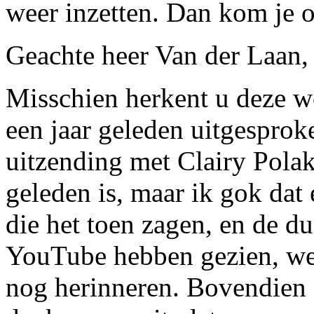
weer inzetten. Dan kom je on
Geachte heer Van der Laan,
Misschien herkent u deze w
een jaar geleden uitgesprok
uitzending met Clairy Polak.
geleden is, maar ik gok dat
die het toen zagen, en de d
YouTube hebben gezien, wel
nog herinneren. Bovendien 