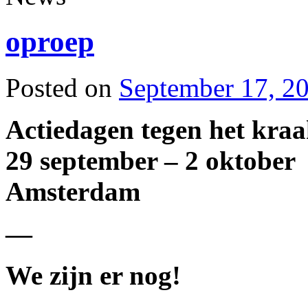
oproep
Posted on
September 17, 2
Actiedagen tegen het kra
29 september – 2 oktober
Amsterdam
—
We zijn er nog!