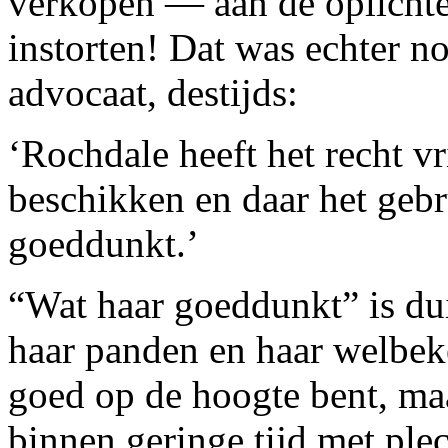
verkopen — aan de oplichter
instorten! Dat was echter no
advocaat, destijds:
‘Rochdale heeft het recht v
beschikken en daar het gebr
goeddunkt.’
“Wat haar goeddunkt” is dui
haar panden en haar welbeke
goed op de hoogte bent, maa
binnen geringe tijd met ple