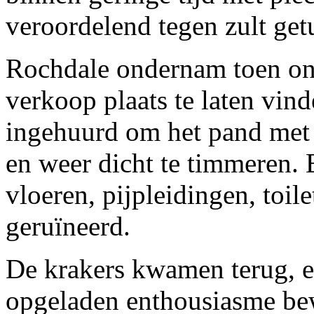
veroordelend tegen zult get
Rochdale ondernam toen on
verkoop plaats te laten vind
ingehuurd om het pand met
en weer dicht te timmeren. E
vloeren, pijpleidingen, toi
geruïneerd.
De krakers kwamen terug, e
opgeladen enthousiasme be