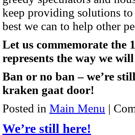
keep providing solutions to
best we can to help other p
Let us commemorate the 1s
represents the way we will
Ban or no ban – we’re still
kraken gaat door!
Posted in
Main Menu
|
Com
We’re still here!