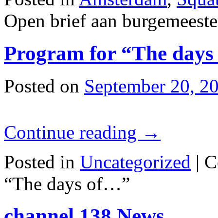
Open brief aan burgemeeste
Program for “The days
Posted on
September 20, 2
Continue reading
→
Posted in
Uncategorized
|
C
“The days of…”
channel 138 News