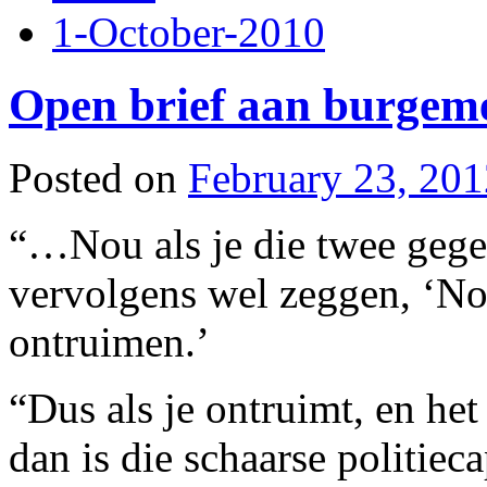
1-October-2010
Open brief aan burgem
Posted on
February 23, 201
“…Nou als je die twee geg
vervolgens wel zeggen, ‘Nou
ontruimen.’
“Dus als je ontruimt, en het
dan is die schaarse politieca