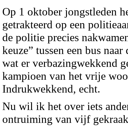
Op 1 oktober jongstleden h
getrakteerd op een politiea
de politie precies nakwamen
keuze” tussen een bus naar 
wat er verbazingwekkend ge
kampioen van het vrije wo
Indrukwekkend, echt.
Nu wil ik het over iets and
ontruiming van vijf gekraa