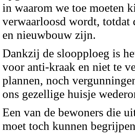
in waarom we toe moeten kij
verwaarloosd wordt, totdat 
en nieuwbouw zijn.
Dankzij de sloopploeg is h
voor anti-kraak en niet te 
plannen, noch vergunningen,
ons gezellige huisje weder
Een van de bewoners die ui
moet toch kunnen begrijpen, 