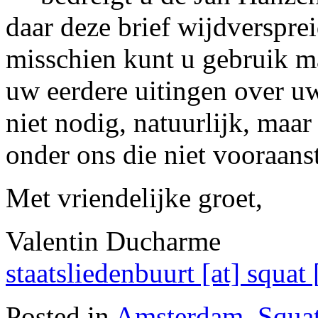
daar deze brief wijdversprei
misschien kunt u gebruik 
uw eerdere uitingen over u
niet nodig, natuurlijk, maa
onder ons die niet vooraanst
Met vriendelijke groet,
Valentin Ducharme
staatsliedenbuurt [at] squat 
Posted in
Amsterdam
,
Squa