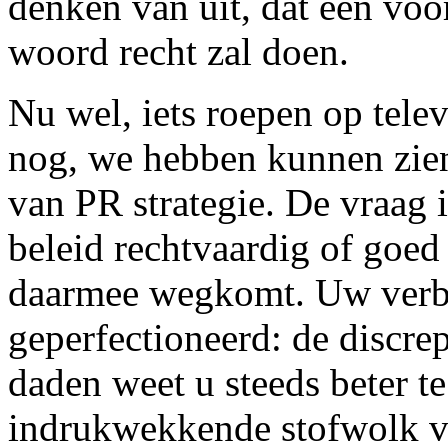
denken van uit, dat een voor
woord recht zal doen.
Nu wel, iets roepen op televi
nog, we hebben kunnen zien
van PR strategie. De vraag i
beleid rechtvaardig of goed
daarmee wegkomt. Uw verbet
geperfectioneerd: de discr
daden weet u steeds beter t
indrukwekkende stofwolk va