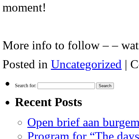
moment!
More info to follow – – wat
Posted in
Uncategorized
|
C
Search for:
Recent Posts
Open brief aan burgem
Program for “The day