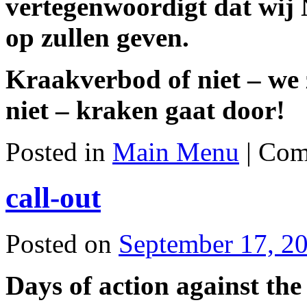
vertegenwoordigt dat wi
op zullen geven.
Kraakverbod of niet – we 
niet – kraken gaat door!
Posted in
Main Menu
|
Com
call-out
Posted on
September 17, 2
Days of action against the