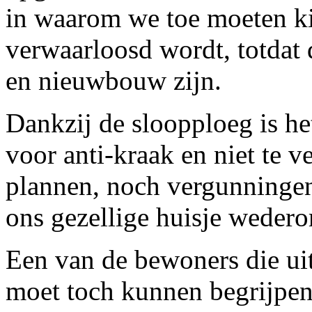
in waarom we toe moeten kij
verwaarloosd wordt, totdat 
en nieuwbouw zijn.
Dankzij de sloopploeg is h
voor anti-kraak en niet te 
plannen, noch vergunningen,
ons gezellige huisje weder
Een van de bewoners die ui
moet toch kunnen begrijpen, 