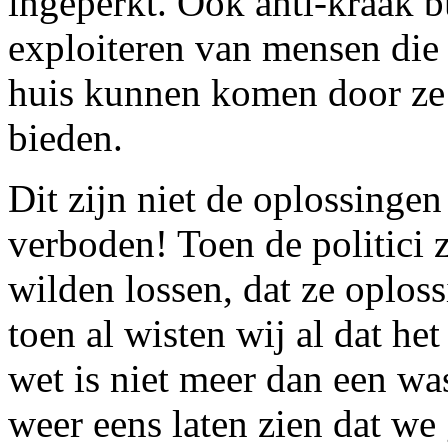
ingeperkt. Ook anti-kraak 
exploiteren van mensen die
huis kunnen komen door ze 
bieden.
Dit zijn niet de oplossinge
verboden! Toen de politici
wilden lossen, dat ze oplos
toen al wisten wij al dat he
wet is niet meer dan een was
weer eens laten zien dat we 