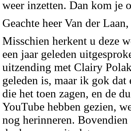
weer inzetten. Dan kom je on
Geachte heer Van der Laan,
Misschien herkent u deze w
een jaar geleden uitgesprok
uitzending met Clairy Polak.
geleden is, maar ik gok dat
die het toen zagen, en de d
YouTube hebben gezien, wel
nog herinneren. Bovendien 