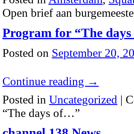
Open brief aan burgemeeste
Program for “The days
Posted on
September 20, 2
Continue reading
→
Posted in
Uncategorized
|
C
“The days of…”
channel 138 News