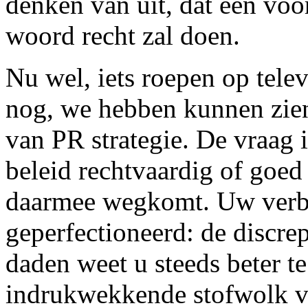
denken van uit, dat een voor
woord recht zal doen.
Nu wel, iets roepen op televi
nog, we hebben kunnen zien
van PR strategie. De vraag i
beleid rechtvaardig of goed
daarmee wegkomt. Uw verbet
geperfectioneerd: de discr
daden weet u steeds beter t
indrukwekkende stofwolk va