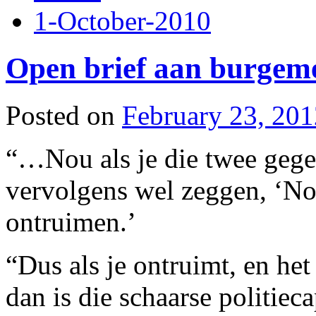
1-October-2010
Open brief aan burgem
Posted on
February 23, 201
“…Nou als je die twee geg
vervolgens wel zeggen, ‘Nou
ontruimen.’
“Dus als je ontruimt, en het
dan is die schaarse politieca