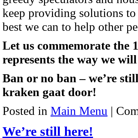
keep providing solutions to
best we can to help other p
Let us commemorate the 1s
represents the way we will
Ban or no ban – we’re still
kraken gaat door!
Posted in
Main Menu
|
Com
We’re still here!