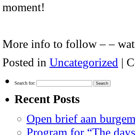
moment!
More info to follow – – wat
Posted in
Uncategorized
|
C
Search for:
Recent Posts
Open brief aan burgem
Program for “The day