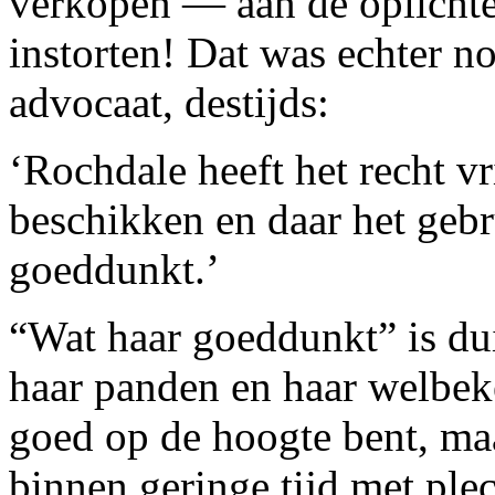
verkopen — aan de oplichter
instorten! Dat was echter no
advocaat, destijds:
‘Rochdale heeft het recht v
beschikken en daar het gebr
goeddunkt.’
“Wat haar goeddunkt” is dui
haar panden en haar welbeke
goed op de hoogte bent, maa
binnen geringe tijd met ple