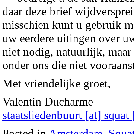
daar deze brief wijdversprei
misschien kunt u gebruik 
uw eerdere uitingen over u
niet nodig, natuurlijk, maa
onder ons die niet vooraanst
Met vriendelijke groet,
Valentin Ducharme
staatsliedenbuurt [at] squat 
Posted in
Amsterdam
,
Squa