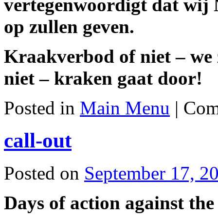
vertegenwoordigt dat wi
op zullen geven.
Kraakverbod of niet – we 
niet – kraken gaat door!
Posted in
Main Menu
|
Com
call-out
Posted on
September 17, 2
Days of action against the