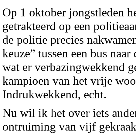
Op 1 oktober jongstleden h
getrakteerd op een politiea
de politie precies nakwamen
keuze” tussen een bus naar 
wat er verbazingwekkend ge
kampioen van het vrije wo
Indrukwekkend, echt.
Nu wil ik het over iets and
ontruiming van vijf gekraa