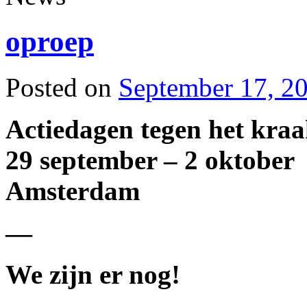
oproep
Posted on
September 17, 2
Actiedagen tegen het kra
29 september – 2 oktober
Amsterdam
—
We zijn er nog!