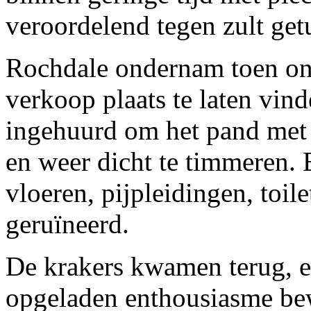
veroordelend tegen zult get
Rochdale ondernam toen on
verkoop plaats te laten vind
ingehuurd om het pand met
en weer dicht te timmeren. E
vloeren, pijpleidingen, toi
geruïneerd.
De krakers kwamen terug, e
opgeladen enthousiasme be